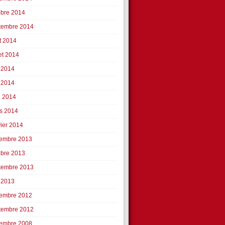
obre 2014
tembre 2014
t 2014
let 2014
n 2014
 2014
l 2014
s 2014
vier 2014
embre 2013
obre 2013
tembre 2013
 2013
embre 2012
tembre 2012
embre 2008