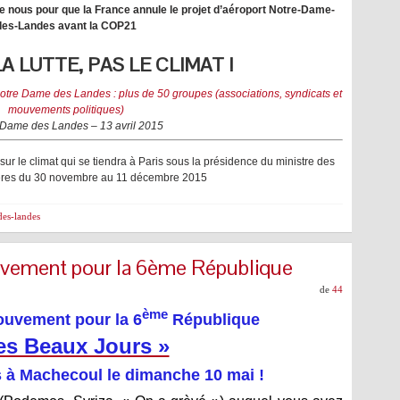
e nous pour que la France annule le projet d’aéroport Notre-Dame-
des-Landes avant la COP21
A LUTTE, PAS LE CLIMAT !
otre Dame des Landes : plus de 50 groupes (associations, syndicats et
mouvements politiques)
 Dame des Landes – 13 avril 2015
 le climat qui se tiendra à Paris sous la présidence du ministre des
gères du 30 novembre au 11 décembre 2015
es-landes
vement pour la 6ème République
de
44
ème
uvement pour la 6
République
es Beaux Jours »
 à Machecoul le dimanche 10 mai !