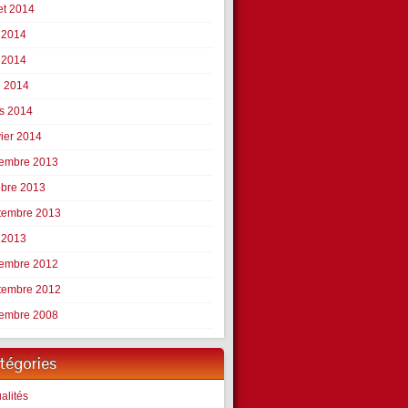
let 2014
n 2014
 2014
l 2014
s 2014
vier 2014
embre 2013
obre 2013
tembre 2013
 2013
embre 2012
tembre 2012
embre 2008
tégories
alités