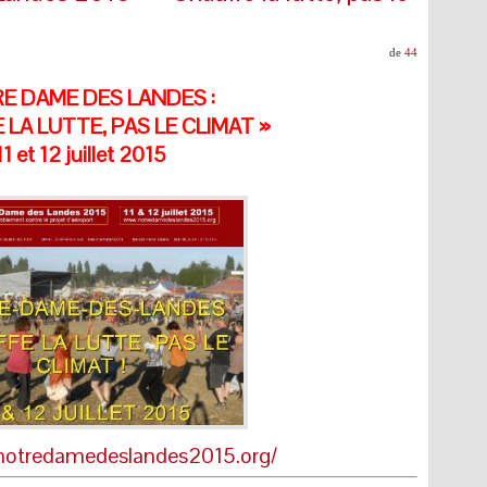
de
44
E DAME DES LANDES :
LA LUTTE, PAS LE CLIMAT »
11 et 12 juillet 2015
notredamedeslandes2015.org/