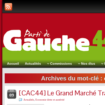
Accueil
Actualités
Commissions
Nos élus
Archives du mot-clé :
[CAC44] Le Grand Marché Tra
JUIN
09
Actualités
,
Economie dette et austérité