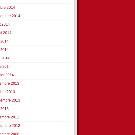
obre 2014
tembre 2014
t 2014
let 2014
n 2014
 2014
l 2014
s 2014
vier 2014
embre 2013
obre 2013
tembre 2013
 2013
embre 2012
tembre 2012
embre 2008