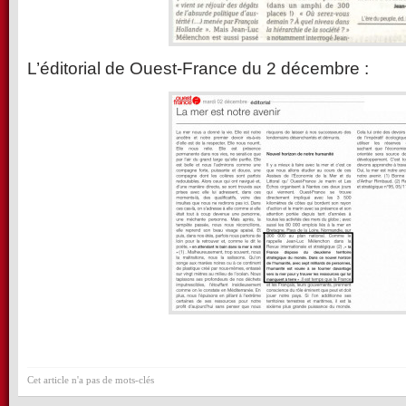
L’éditorial de Ouest-France du 2 décembre :
Cet article n'a pas de mots-clés